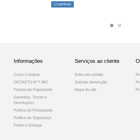
COMPRAR
Informações
Serviços ao cliente
O
Como Comprar
Entre em contato
Pr
DECRETO Nº 7.962
Solicitar devolução
Pr
Formas de Pagamento
Mapa do site
Pr
Garantias, Trocas e
Devoluções
Politica de Privacidade
Política de Segurança
Fretes e Entrega