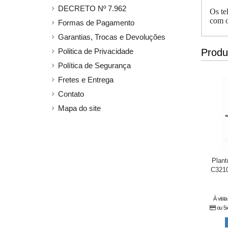
DECRETO Nº 7.962
Os te
com o
Formas de Pagamento
Garantias, Trocas e Devoluções
Politica de Privacidade
Produ
Política de Segurança
Fretes e Entrega
Contato
Mapa do site
Plant
C3210
À vist
ou 5