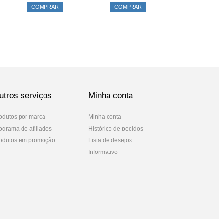
COMPRAR
COMPRAR
utros serviços
Minha conta
odutos por marca
Minha conta
ograma de afiliados
Histórico de pedidos
odutos em promoção
Lista de desejos
Informativo