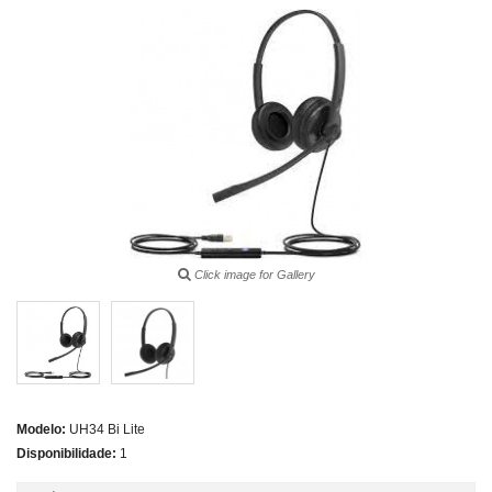
Click image for Gallery
Modelo:
UH34 Bi Lite
Disponibilidade:
1