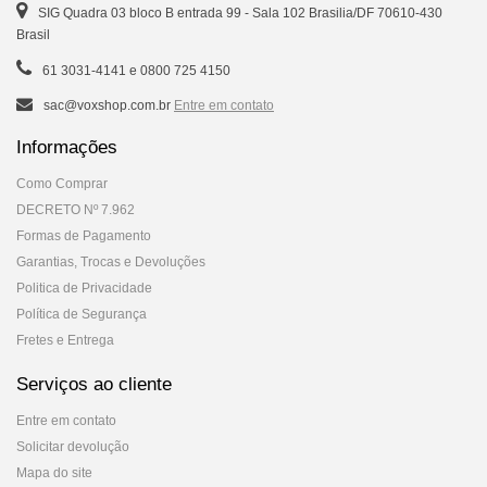
SIG Quadra 03 bloco B entrada 99 - Sala 102 Brasilia/DF 70610-430
Brasil
61 3031-4141 e 0800 725 4150
sac@voxshop.com.br
Entre em contato
Informações
Como Comprar
DECRETO Nº 7.962
Formas de Pagamento
Garantias, Trocas e Devoluções
Politica de Privacidade
Política de Segurança
Fretes e Entrega
Serviços ao cliente
Entre em contato
Solicitar devolução
Mapa do site