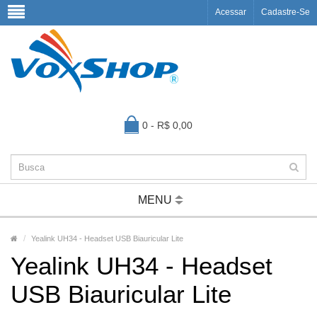
Acessar
Cadastre-Se
0 - R$ 0,00
MENU
Yealink UH34 - Headset USB Biauricular Lite
Yealink UH34 - Headset
USB Biauricular Lite