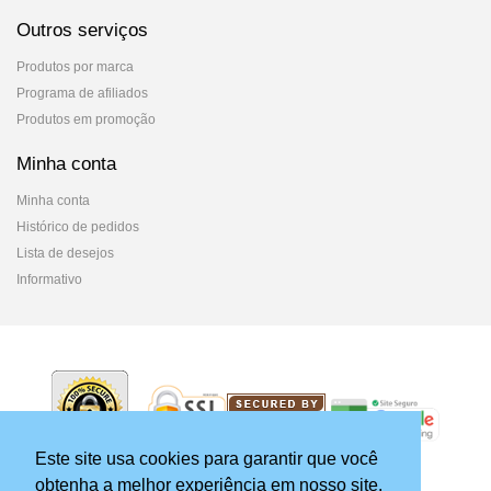
Outros serviços
Produtos por marca
Programa de afiliados
Produtos em promoção
Minha conta
Minha conta
Histórico de pedidos
Lista de desejos
Informativo
Este site usa cookies para garantir que você
obtenha a melhor experiência em nosso site.