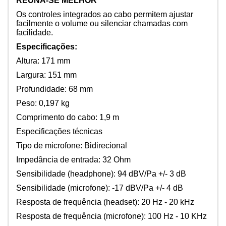
REÚNA-SE MELHOR
Os controles integrados ao cabo permitem ajustar
facilmente o volume ou silenciar chamadas com
facilidade.
Especificações:
Altura: 171 mm
Largura: 151 mm
Profundidade: 68 mm
Peso: 0,197 kg
Comprimento do cabo: 1,9 m
Especificações técnicas
Tipo de microfone: Bidirecional
Impedância de entrada: 32 Ohm
Sensibilidade (headphone): 94 dBV/Pa +/- 3 dB
Sensibilidade (microfone): -17 dBV/Pa +/- 4 dB
Resposta de frequência (headset): 20 Hz - 20 kHz
Resposta de frequência (microfone): 100 Hz - 10 KHz