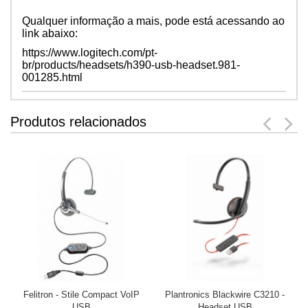
Qualquer informação a mais, pode está acessando ao
link abaixo:
https://www.logitech.com/pt-
br/products/headsets/h390-usb-headset.981-
001285.html
Produtos relacionados
Felitron - Stile Compact VoIP
Plantronics Blackwire C3210 -
USB
Headset USB