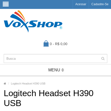
Acessar
Cadastre-Se
0 - R$ 0,00
MENU
Logitech Headset H390 USB
Logitech Headset H390
USB