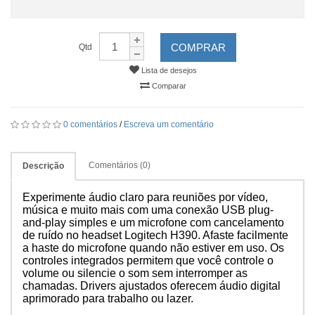
COMPRAR
Qtd
Lista de desejos
Comparar
0 comentários
/
Escreva um comentário
Comentários (0)
Descrição
Experimente áudio claro para reuniões por vídeo,
música e muito mais com uma conexão USB plug-
and-play simples e um microfone com cancelamento
de ruído no headset Logitech H390. Afaste facilmente
a haste do microfone quando não estiver em uso. Os
controles integrados permitem que você controle o
volume ou silencie o som sem interromper as
chamadas. Drivers ajustados oferecem áudio digital
aprimorado para trabalho ou lazer.