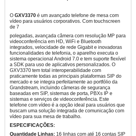
O
GXV3370
é um avançado telefone de mesa com
vídeo para usuários corporativos. Com touchscreen
de 7
polegadas, avançada câmera com resolução MP para
videoconferência em HD, WiFi e Bluetooth
integrados,
velocidade de rede Gigabit e inovadoras
funcionalidades de telefonia, o aparelho executa o
sistema
operacional Android 7.0 e tem suporte flexível
a SDK para uso de aplicativos personalizados. O
GXV3370
tem total interoperabilidade com
praticamente todas as principais plataformas SIP do
mercado e se integra
perfeitamente ao portfólio da
Grandstream, incluindo câmeras de segurança
baseadas em SIP, sistemas
de porta, PBXs IP e
sistemas e serviços de videoconferência. Este
telefone com vídeo é a opção ideal para
usuários que
buscam uma solução integrada de comunicação com
vídeo para sua mesa de trabalho.
ESPECIFICAÇÕES:
Quantidade Linhas:
16 linhas com até 16 contas SIP