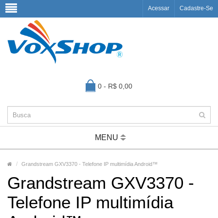
Acessar
Cadastre-Se
0 - R$ 0,00
MENU
Grandstream GXV3370 - Telefone IP multimídia Android™
Grandstream GXV3370 -
Telefone IP multimídia