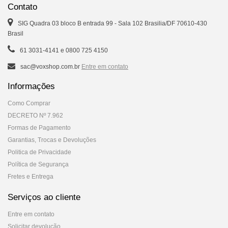
Contato
SIG Quadra 03 bloco B entrada 99 - Sala 102 Brasilia/DF 70610-430
Brasil
61 3031-4141 e 0800 725 4150
sac@voxshop.com.br
Entre em contato
Informações
Como Comprar
DECRETO Nº 7.962
Formas de Pagamento
Garantias, Trocas e Devoluções
Politica de Privacidade
Política de Segurança
Fretes e Entrega
Serviços ao cliente
Entre em contato
Solicitar devolução