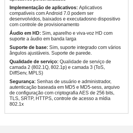
Implementação de aplicativos:
Aplicativos
compatíveis com Android 7.0 podem ser
desenvolvidos, baixados e executadosno dispositivo
com controle de provisionamento
Áudio em HD:
Sim, aparelho e viva-voz HD com
suporte a áudio em banda larga
Suporte de base:
Sim, suporte integrado com vários
ângulos ajustáveis. Suporte de parede.
Qualidade de serviço:
Qualidade de serviço de
camada 2 (802.1Q, 802.1p) e camada 3 (ToS,
DiffServ, MPLS)
Segurança:
Senhas de usuário e administrador,
autenticação baseada em MD5 e MD5-sess, arquivo
de configuração com criptografia AES de 256 bits,
TLS, SRTP, HTTPS, controle de acesso a mídia
802.1x