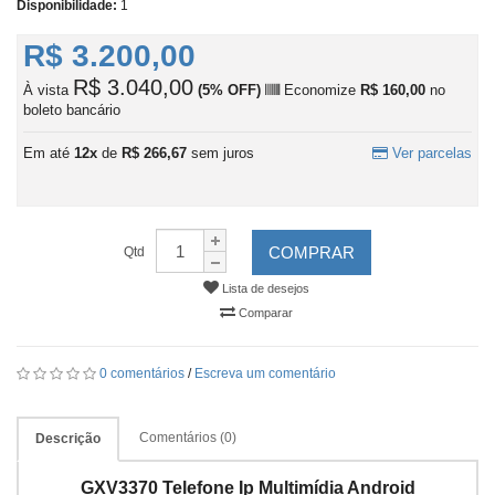
Disponibilidade:
1
R$ 3.200,00
R$ 3.040,00
À vista
(5% OFF)
Economize
R$ 160,00
no
boleto bancário
Em até
12x
de
R$ 266,67
sem juros
Ver parcelas
COMPRAR
Qtd
Lista de desejos
Comparar
0 comentários
/
Escreva um comentário
Comentários (0)
Descrição
GXV3370 Telefone Ip Multimídia Android