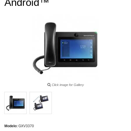
Android™
Click image for Gallery
Modelo:
GXV3370