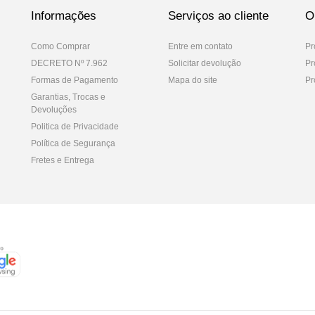
Informações
Serviços ao cliente
O
Como Comprar
Entre em contato
Pr
DECRETO Nº 7.962
Solicitar devolução
Pr
Formas de Pagamento
Mapa do site
Pr
Garantias, Trocas e
Devoluções
Politica de Privacidade
Política de Segurança
Fretes e Entrega