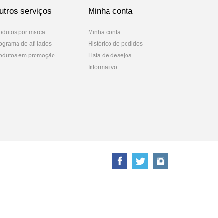
utros serviços
Minha conta
odutos por marca
Minha conta
ograma de afiliados
Histórico de pedidos
odutos em promoção
Lista de desejos
Informativo