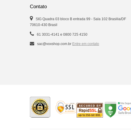
Contato
SIG Quadra 03 bloco B entrada 99 - Sala 102 Brasilia/DF
70610-430 Brasil
61 3031-4141 e 0800 725 4150
sac@voxshop.com.br
Entre em contato