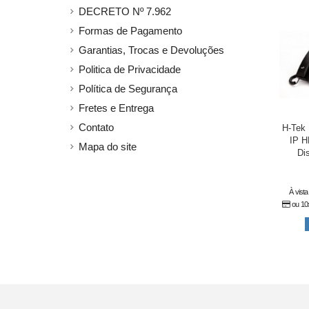
DECRETO Nº 7.962
Formas de Pagamento
Garantias, Trocas e Devoluções
Politica de Privacidade
Política de Segurança
Fretes e Entrega
Contato
H-Tek 
IP H
Mapa do site
Di
À vist
ou 10