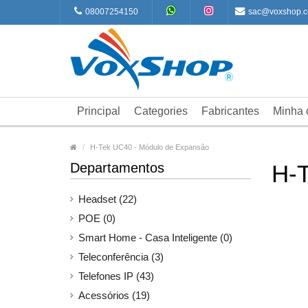
08007254150
sac@voxshop.c
Principal
Categories
Fabricantes
Minha 
H-Tek UC40 - Módulo de Expansão
Departamentos
H-T
Headset (22)
POE (0)
Smart Home - Casa Inteligente (0)
Teleconferência (3)
Telefones IP (43)
Acessórios (19)