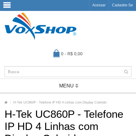
Acessar
Cadastre-Se
0 - R$ 0,00
MENU
H-Tek UC860P - Telefone IP HD 4 Linhas com Display Colorido
H-Tek UC860P - Telefone
IP HD 4 Linhas com