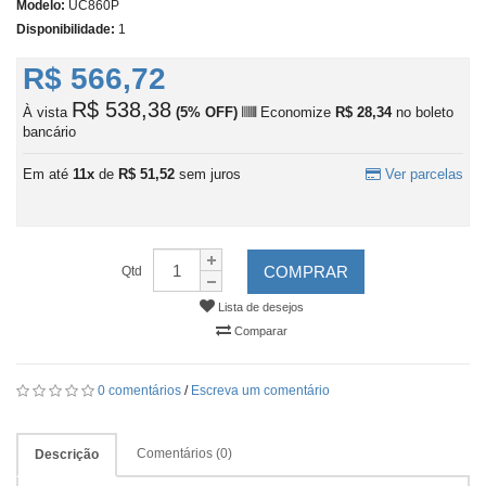
Modelo:
UC860P
Disponibilidade:
1
R$ 566,72
R$ 538,38
À vista
(5% OFF)
Economize
R$ 28,34
no boleto
bancário
Em até
11x
de
R$ 51,52
sem juros
Ver parcelas
COMPRAR
Qtd
Lista de desejos
Comparar
0 comentários
/
Escreva um comentário
Comentários (0)
Descrição