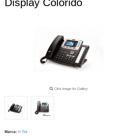
Display Colorido
Click image for Gallery
Marca:
H-Tek