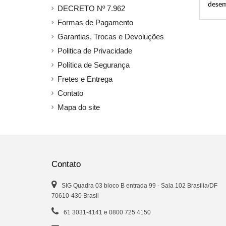
desem
DECRETO Nº 7.962
Formas de Pagamento
Garantias, Trocas e Devoluções
Politica de Privacidade
Política de Segurança
Fretes e Entrega
Contato
Mapa do site
Contato
SIG Quadra 03 bloco B entrada 99 - Sala 102 Brasilia/DF
70610-430 Brasil
61 3031-4141 e 0800 725 4150