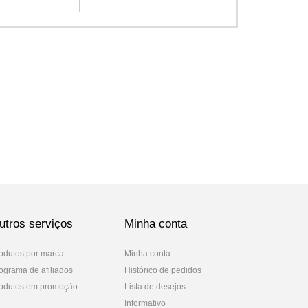
utros serviços
Minha conta
odutos por marca
Minha conta
ograma de afiliados
Histórico de pedidos
odutos em promoção
Lista de desejos
Informativo