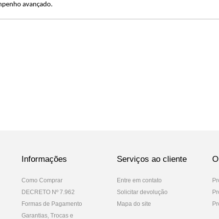
penho avançado.
Informações
Serviços ao cliente
O
Como Comprar
Entre em contato
Pr
DECRETO Nº 7.962
Solicitar devolução
Pr
Formas de Pagamento
Mapa do site
Pr
Garantias, Trocas e