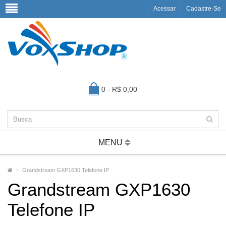
Acessar
Cadastre-Se
0 - R$ 0,00
MENU
Grandstream GXP1630 Telefone IP
Grandstream GXP1630
Telefone IP