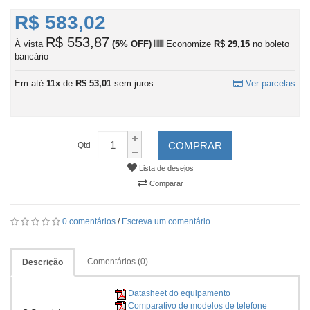
R$ 583,02
R$ 553,87
À vista
(5% OFF)
Economize
R$ 29,15
no boleto
bancário
Em até
11x
de
R$ 53,01
sem juros
Ver parcelas
COMPRAR
Qtd
Lista de desejos
Comparar
0 comentários
/
Escreva um comentário
Comentários (0)
Descrição
Datasheet do equipamento
Comparativo de modelos de telefone