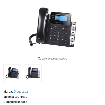
Click image for Gallery
Marca:
Grandstream
Modelo:
GXP1630
Disponibilidade:
5