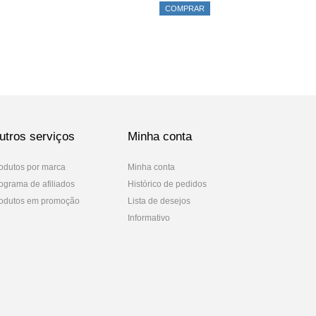
COMPRAR
utros serviços
Minha conta
odutos por marca
Minha conta
ograma de afiliados
Histórico de pedidos
odutos em promoção
Lista de desejos
Informativo