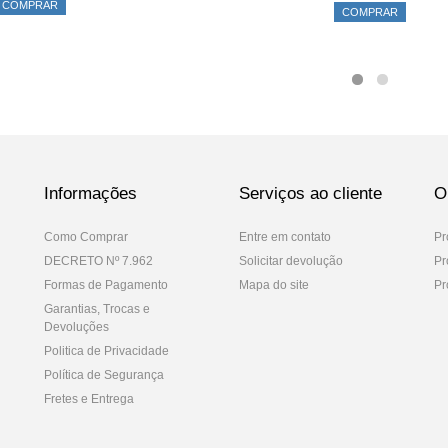
COMPRAR
COMPRAR
Informações
Serviços ao cliente
O
Como Comprar
Entre em contato
Pr
DECRETO Nº 7.962
Solicitar devolução
Pr
Formas de Pagamento
Mapa do site
Pr
Garantias, Trocas e
Devoluções
Politica de Privacidade
Política de Segurança
Fretes e Entrega