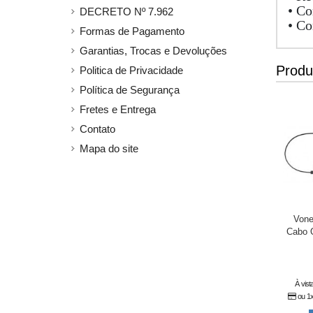
• Co
DECRETO Nº 7.962
• C
Formas de Pagamento
Garantias, Trocas e Devoluções
Produ
Politica de Privacidade
Política de Segurança
Fretes e Entrega
Contato
Mapa do site
Von
Cabo 
À vist
ou 1