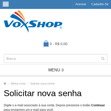
Acessar
Cadastre-Se
0 - R$ 0,00
MENU
Minha conta
Solicitar nova senha
Solicitar nova senha
Digite o e-mail associado à sua conta. Depois pressione o botão
Continuar
para enviarmos um e-mail para você.