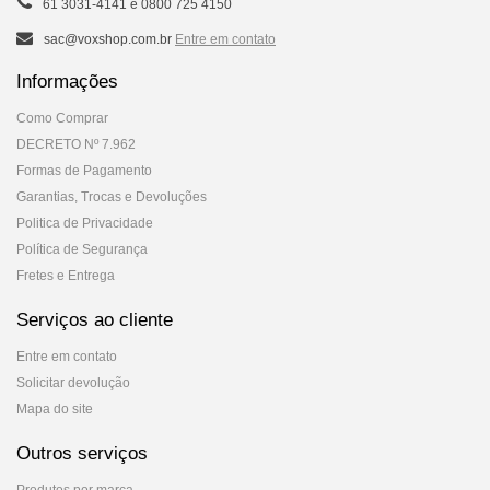
61 3031-4141 e 0800 725 4150
sac@voxshop.com.br
Entre em contato
Informações
Como Comprar
DECRETO Nº 7.962
Formas de Pagamento
Garantias, Trocas e Devoluções
Politica de Privacidade
Política de Segurança
Fretes e Entrega
Serviços ao cliente
Entre em contato
Solicitar devolução
Mapa do site
Outros serviços